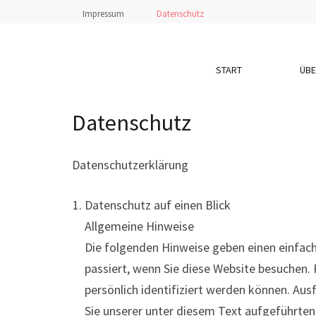
Zum
Impressum
Datenschutz
Inhalt
springen
BILDHAUERWERKSTATT 
START
ÜBE
(Enter
drücken)
Datenschutz
Datenschutzerklärung
Datenschutz auf einen Blick
Allgemeine Hinweise
Die folgenden Hinweise geben einen einfac
passiert, wenn Sie diese Website besuchen.
persönlich identifiziert werden können. A
Sie unserer unter diesem Text aufgeführte