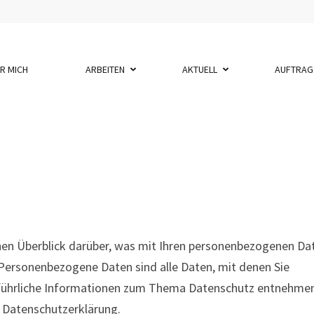
KONRAD RISCH
R MICH
ARBEITEN
AKTUELL
AUFTRAG
hen Überblick darüber, was mit Ihren personenbezogenen Da
 Personenbezogene Daten sind alle Daten, mit denen Sie
usführliche Informationen zum Thema Datenschutz entnehme
n Datenschutzerklärung.