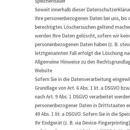
Speicherdauer
Soweit innerhalb dieser Datenschutzerkläru
Ihre personenbezogenen Daten bei uns, bis d
berechtigtes Löschersuchen geltend machen 
werden Ihre Daten gelöscht, sofern wir kein
personenbezogenen Daten haben (z. B. steue
letztgenannten Fall erfolgt die Löschung na
Allgemeine Hinweise zu den Rechtsgrundlag
Website
Sofern Sie in die Datenverarbeitung eingewi
Grundlage von Art. 6 Abs. 1 lit. a DSGVO bzw
nach Art. 9 Abs. 1 DSGVO verarbeitet werden.
personenbezogener Daten in Drittstaaten e
49 Abs. 1 lit. a DSGVO. Sofern Sie in die Sp
Ihr Endgerät (z. B. via Device-Fingerprinting