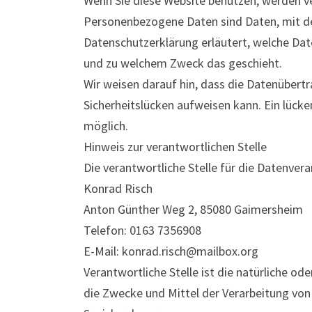
Wenn Sie diese Website benutzen, werden 
Personenbezogene Daten sind Daten, mit den
Datenschutzerklärung erläutert, welche Date
und zu welchem Zweck das geschieht.
Wir weisen darauf hin, dass die Datenübertr
Sicherheitslücken aufweisen kann. Ein lücken
möglich.
Hinweis zur verantwortlichen Stelle
Die verantwortliche Stelle für die Datenvera
Konrad Risch
Anton Günther Weg 2, 85080 Gaimersheim
Telefon: 0163 7356908
E-Mail: konrad.risch@mailbox.org
Verantwortliche Stelle ist die natürliche od
die Zwecke und Mittel der Verarbeitung von