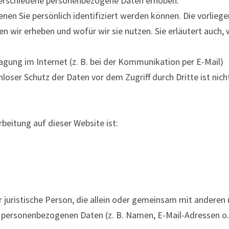
verschiedene personenbezogene Daten erhoben.
en Sie persönlich identifiziert werden können. Die vorlieg
n wir erheben und wofür wir sie nutzen. Sie erläutert auch, 
agung im Internet (z. B. bei der Kommunikation per E-Mail)
loser Schutz der Daten vor dem Zugriff durch Dritte ist nich
rbeitung auf dieser Website ist:
er juristische Person, die allein oder gemeinsam mit anderen
 personenbezogenen Daten (z. B. Namen, E-Mail-Adressen o. 