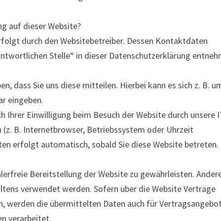
ng auf dieser Website?
rfolgt durch den Websitebetreiber. Dessen Kontaktdaten
ntwortlichen Stelle“ in dieser Datenschutzerklärung entneh
, dass Sie uns diese mitteilen. Hierbei kann es sich z. B. u
ar eingeben.
 Ihrer Einwilligung beim Besuch der Website durch unsere
n (z. B. Internetbrowser, Betriebssystem oder Uhrzeit
ten erfolgt automatisch, sobald Sie diese Website betreten.
hlerfreie Bereitstellung der Website zu gewährleisten. Ander
ltens verwendet werden. Sofern über die Website Verträge
 werden die übermittelten Daten auch für Vertragsangebot
n verarbeitet.