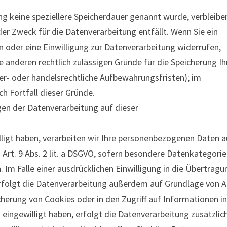
ng keine speziellere Speicherdauer genannt wurde, verbleibe
er Zweck für die Datenverarbeitung entfällt. Wenn Sie ein
oder eine Einwilligung zur Datenverarbeitung widerrufen,
e anderen rechtlich zulässigen Gründe für die Speicherung Ih
r- oder handelsrechtliche Aufbewahrungsfristen); im
ch Fortfall dieser Gründe.
en der Datenverarbeitung auf dieser
lligt haben, verarbeiten wir Ihre personenbezogenen Daten a
. Art. 9 Abs. 2 lit. a DSGVO, sofern besondere Datenkategori
 Im Falle einer ausdrücklichen Einwilligung in die Übertragu
rfolgt die Datenverarbeitung außerdem auf Grundlage von A
eicherung von Cookies oder in den Zugriff auf Informationen in
) eingewilligt haben, erfolgt die Datenverarbeitung zusätzlic