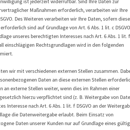
willigung ist jederzeit widerrufbar. Sind Ihre Daten zur
vertraglicher Maßnahmen erforderlich, verarbeiten wir Ihre
 DSGVO. Des Weiteren verarbeiten wir Ihre Daten, sofern diese
 erforderlich sind auf Grundlage von Art. 6 Abs. 1 lit. c DSGVO
age unseres berechtigten Interesses nach Art. 6 Abs. 1 lit. 
all einschlägigen Rechtsgrundlagen wird in den folgenden
miert.
iten wir mit verschiedenen externen Stellen zusammen. Dab
rsonenbezogenen Daten an diese externen Stellen erforderlic
 an externe Stellen weiter, wenn dies im Rahmen einer
gesetzlich hierzu verpflichtet sind (z. B. Weitergabe von Dat
es Interesse nach Art. 6 Abs. 1 lit. f DSGVO an der Weiterga
lage die Datenweitergabe erlaubt. Beim Einsatz von
zogene Daten unserer Kunden nur auf Grundlage eines gülti