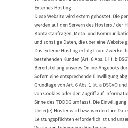
Externes Hosting
Diese Website wird extern gehostet. Die pe
werden auf den Servern des Hosters / der Ho
Kontaktanfragen, Meta- und Kommunikation
und sonstige Daten, die über eine Website g
Das externe Hosting erfolgt zum Zwecke de
bestehenden Kunden (Art. 6 Abs. 1 lit. b DSG
Bereitstellung unseres Online-Angebots durch
Sofern eine entsprechende Einwilligung abge
Grundlage von Art. 6 Abs. 1 lit. a DSGVO un
von Cookies oder den Zugriff auf Informatio
Sinne des TDDDG umfasst. Die Einwilligung i
Unser(e) Hoster wird bzw. werden Ihre Daten 
Leistungspflichten erforderlich ist und uns
Wir setzen folgende(n) Hoster ein: