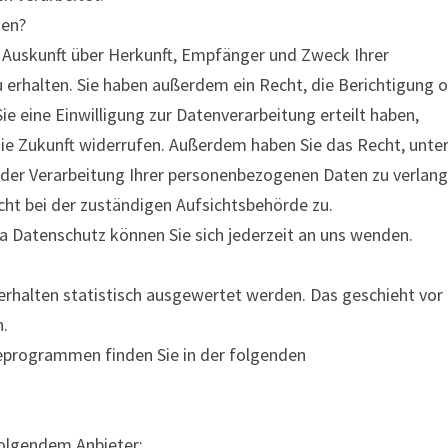
ten?
h Auskunft über Herkunft, Empfänger und Zweck Ihrer
erhalten. Sie haben außerdem ein Recht, die Berichtigung 
e eine Einwilligung zur Datenverarbeitung erteilt haben,
 die Zukunft widerrufen. Außerdem haben Sie das Recht, unte
er Verarbeitung Ihrer personenbezogenen Daten zu verlang
ht bei der zuständigen Aufsichtsbehörde zu.
 Datenschutz können Sie sich jederzeit an uns wenden.
erhalten statistisch ausgewertet werden. Das geschieht vor
.
seprogrammen finden Sie in der folgenden
folgendem Anbieter: