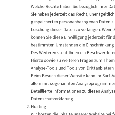
Welche Rechte haben Sie bezüglich Ihrer Da
Sie haben jederzeit das Recht, unentgeltlic
gespeicherten personenbezogenen Daten zu 
Löschung dieser Daten zu verlangen. Wenn Si
können Sie diese Einwilligung jederzeit für
bestimmten Umständen die Einschränkung d
Des Weiteren steht Ihnen ein Beschwerderec
Hierzu sowie zu weiteren Fragen zum Thema
Analyse-Tools und Tools von Drittanbietern
Beim Besuch dieser Website kann Ihr Surf-V
allem mit sogenannten Analyseprogrammen
Detaillierte Informationen zu diesen Analy
Datenschutzerklärung.
Hosting
Wir hosten die Inhalte unserer Website bei 