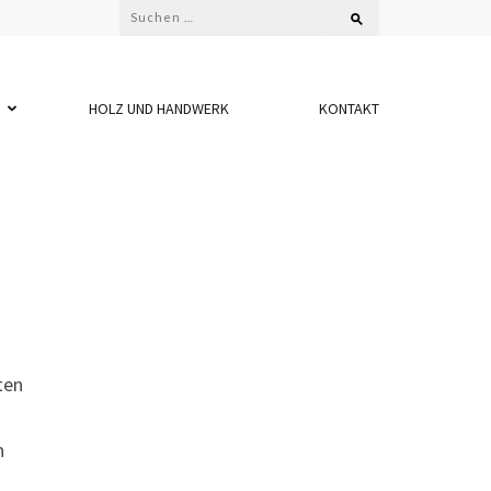
Suchen
nach:
HOLZ UND HANDWERK
KONTAKT
ten
n