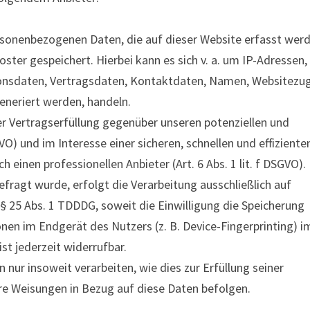
rsonenbezogenen Daten, die auf dieser Website erfasst werd
ster gespeichert. Hierbei kann es sich v. a. um IP-Adressen,
sdaten, Vertragsdaten, Kontaktdaten, Namen, Websitezugr
eneriert werden, handeln.
r Vertragserfüllung gegenüber unseren potenziellen und
VO) und im Interesse einer sicheren, schnellen und effiziente
 einen professionellen Anbieter (Art. 6 Abs. 1 lit. f DSGVO).
fragt wurde, erfolgt die Verarbeitung ausschließlich auf
d § 25 Abs. 1 TDDDG, soweit die Einwilligung die Speicherung
nen im Endgerät des Nutzers (z. B. Device-Fingerprinting) i
st jederzeit widerrufbar.
nur insoweit verarbeiten, wie dies zur Erfüllung seiner
ere Weisungen in Bezug auf diese Daten befolgen.